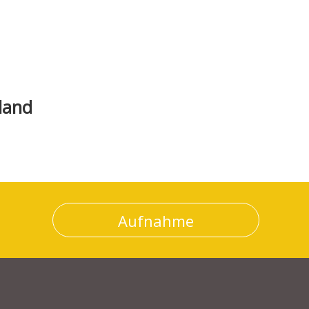
land
Aufnahme