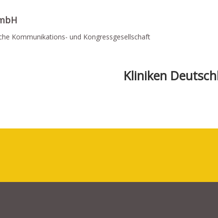
mbH
sche Kommunikations- und Kongressgesellschaft
Kliniken Deutsch