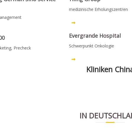
medizinische Erholungszentren
management
Evergrande Hospital
00
Schwerpunkt Onkologie
eting, Precheck
Kliniken Chin
IN DEUTSCHL