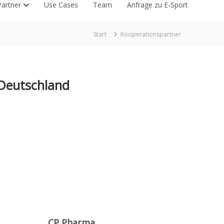
Partner
Use Cases
Team
Anfrage zu E-Sport
Start
Kooperationspartner
Deutschland
CP Pharma